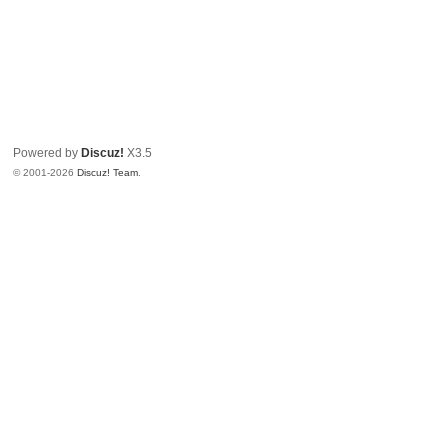
Powered by
Discuz!
X3.5
© 2001-2026
Discuz! Team
.