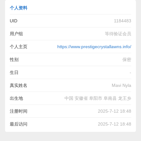
个人资料
UID
1184483
用户组
等待验证会员
个人主页
https://www.prestigecrystallawns.info/
性别
保密
生日
-
真实姓名
Mavi Nyla
出生地
中国 安徽省 阜阳市 阜南县 龙王乡
注册时间
2025-7-12 18:48
最后访问
2025-7-12 18:48