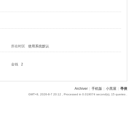
所在时区
使用系统默认
金钱
2
Archiver
|
手机版
|
小黑屋
|
寻侠
GMT+8, 2026-8-7 20:12
, Processed in 0.019074 second(s), 15 queries .