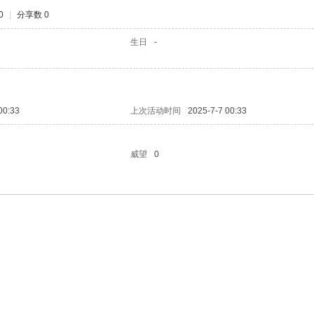
0
|
分享数 0
生日
-
00:33
上次活动时间
2025-7-7 00:33
威望
0