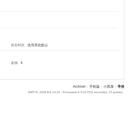
所在时区
使用系统默认
金钱
4
Archiver
|
手机版
|
小黑屋
|
寻侠
GMT+8, 2026-8-6 14:24
, Processed in 0.017511 second(s), 15 queries .