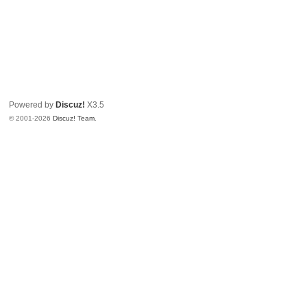
Powered by
Discuz!
X3.5
© 2001-2026
Discuz! Team
.