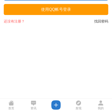
使用QQ帐号登录
还没有注册？
找回密码
首页
资讯
发现
我的