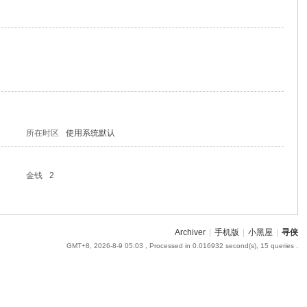
所在时区
使用系统默认
金钱
2
Archiver
|
手机版
|
小黑屋
|
寻侠
GMT+8, 2026-8-9 05:03
, Processed in 0.016932 second(s), 15 queries .