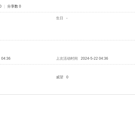
0
|
分享数 0
生日
-
 04:36
上次活动时间
2024-5-22 04:36
威望
0