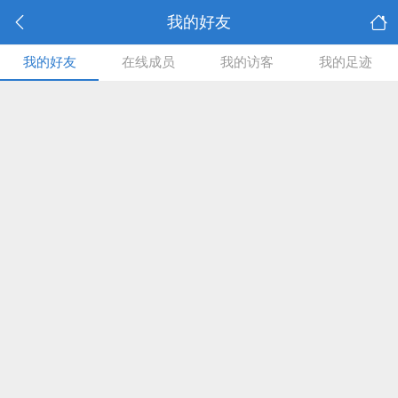
我的好友
我的好友
在线成员
我的访客
我的足迹