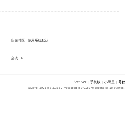
所在时区
使用系统默认
金钱
4
Archiver
|
手机版
|
小黑屋
|
寻侠
GMT+8, 2026-8-8 21:38
, Processed in 0.018276 second(s), 15 queries .