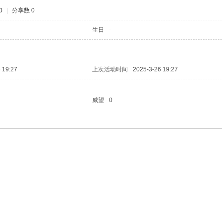
0
|
分享数 0
生日
-
 19:27
上次活动时间
2025-3-26 19:27
威望
0