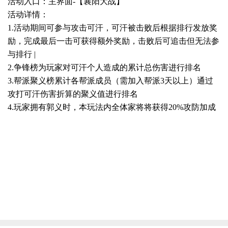
活动入口：主界面-【襄阳大战】
活动详情：
1.活动期间可参与攻击可汗，可汗被击败后根据排行发放奖
励，完成最后一击可获得额外奖励，击败后可追击但无法参
与排行 |
2.争锋榜为玩家对可汗个人造成的累计总伤害进行排名
3.帮派聚义榜累计各帮派成员（需加入帮派3天以上）通过
攻打可汗伤害折算的聚义值进行排名
4.玩家拥有郭义时，本玩法内全体家将将获得20%攻防加成