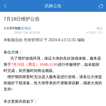
武林公告
7月19日维护公告
点击重新加载
寻侠管理02
楼主
2024-7-18 18:26:18
2742
0
本帖最后由 寻侠管理02 于 2024-8-13 11:31 编辑
各位大侠：
为了维护游戏环境，保证大侠的良好游戏体验，服务器
将于
7月19日（周五）10:00-12:00
进行停服维护，如未能按
时完成，则开服时间将会顺延。
维护期间将暂时无法进入服务器进行游戏，请各位大侠提
前做好下线准备，给大侠带来的不便敬请谅解，感谢大侠的
支持~
本次更新内容如下：