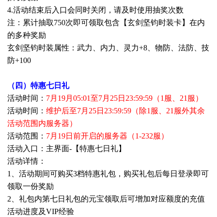
4.活动结束后入口会同时关闭，请及时使用抽奖次数
注：累计抽取750次即可领取包含【玄剑坚钧时装卡】在内
的多种奖励
玄剑坚钧时装属性：武力、内力、灵力+8、物防、法防、技
防+100
（四）特惠七日礼
活动时间：
7月19月05:01至7月25日23:59:59（1服、21服）
活动时间：
维护后至7月25日23:59:59（除1服、21服外其余
活动范围内服务器）
活动范围：
7月19日前开启的服务器（1-232服）
活动入口：主界面-【特惠七日礼】
活动详情：
1、活动期间可购买3档特惠礼包，购买礼包后每日登录即可
领取一份奖励
2、礼包内第七日礼包的元宝领取后可增加对应额度的充值
活动进度及VIP经验