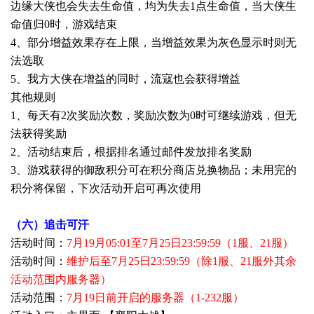
边缘大侠也会失去生命值，均为失去1点生命值，当大侠生
命值归0时，游戏结束
4、部分增益效果存在上限，当增益效果为灰色显示时则无
法选取
5、我方大侠在增益的同时，流寇也会获得增益
其他规则
1、每天有2次奖励次数，奖励次数为0时可继续游戏，但无
法获得奖励
2、活动结束后，根据排名通过邮件发放排名奖励
3、游戏获得的御敌积分可在积分商店兑换物品；未用完的
积分将保留，下次活动开启可再次使用
（六）追击可汗
活动时间：
7月19月05:01至7月25日23:59:59（1服、21服）
活动时间：
维护后至7月25日23:59:59（除1服、21服外其余
活动范围内服务器）
活动范围：
7月19日前开启的服务器（1-232服）