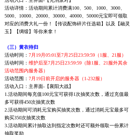
活动入口：主界面-
【
充消派对
】
活动详情：活动期间累计消费满100、500、1000、3000、
5000、10000、20000、30000、40000、50000元宝即可领取
对应的消费大礼一份！【传说配饰碎片任选箱】以及【融灵
玉】【绸缎】等你来拿！
（三）黄衣待归
活动时间：
7月19月05:01至7月25日23:59:59（1服、21服）
活动时间：
维护后至7月25日23:59:59（除1服、21服外其余
活动范围内服务器）
活动范围：
7月19日前开启的服务器（1-232服）
活动入口：主界面-【襄阳大战】
1.活动期间每充值100元宝可获得1次抽奖次数，通过充值最
多可获得450次抽奖次数
2.活动期间可消耗元宝购买抽奖次数，通过消耗元宝最多可
购买350次抽奖次数
3.活动期间累计抽取达到指定次数时还可额外领取一份累计
抽取奖励