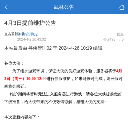
武林公告
4月3日提前维护公告
点击重新加载
寻侠管理02
楼主
2024-4-2 20:43:32
2493
0
本帖最后由 寻侠管理02 于 2024-4-26 10:19 编辑
各位大侠：
为了维护游戏环境，保证大侠的良好游戏体验，服务器将于
4月
3日（周三）10:00-12:00
进行停服维护，如未能按时完成，则开服时
间将会顺延。
维护期间将暂时无法进入服务器进行游戏，请各位大侠提前做好
下线准备，给大侠带来的不便敬请谅解，感谢大侠的支持~
本次更新内容如下：