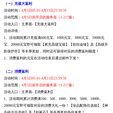
（一）充值大返利
活动时间：
4月5日05:01-4月11日23:59:59
活动范围：
4月5日前开启的服务器（1-217服）
活动入口：主界面-【充值大返利】
活动详情：
1、活动期间累计充值满600元宝、1000元宝、3000元宝、10000元
宝、20000元宝即可领取【累充高级宝箱】【初丝金绫】及【高级升
阶保护符】等丰厚奖励，同时还可获得对应的消费返利额度！
2、消费返利的元宝在活动结束后通过邮件下发！
（二）消费返利
活动时间：
4月5日05:01-4月11日23:59:59
活动范围：
4月5日前开启的服务器（1-217服）
活动入口：主界面-【消费返利】
1、活动期间累计消费满100、500、1000、3000、5000、10000、
20000元宝即可领取对应的消费大礼一份！【珍品配饰任选箱】【神
兵碎片任选箱】及【剑冢石】等丰厚奖励等你来拿！