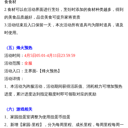
食食材
2.食材可以在活动界面进行烹饪，烹饪时添加的食材种类越多，得到
的美食品质越好，品尝美食可提升家将资质
3.活动结束后入口保留一天，本次活动所有道具均为限时道具，请及
时使用。
（五）烽火预热
活动时间：
4月5日05:01-4月11日23:59:59
活动范围：
全服
活动入口：主界面-【烽火预热】
活动详情：
1、本活动为跨服活动，活动期间获得活跃值、消耗精力可增加预热
进度，累计进度达到指定额度时即可领取对应的奖励
（六）游戏相关
1、家园扭蛋室调整为使用扭蛋币扭蛋
2、新增【家园-里程】，分为每周里程、成长里程，每周里程每周一