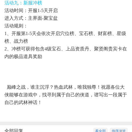
活动九：新服冲榜
活动时间：开服1-5天开启
进入方式：主界面-聚宝盆
活动规则：
1、开服第1-5天会依次开启穴位榜、宝石榜、财富榜、星级
榜、战力榜
2、冲榜可获得包含4级宝石、上品资质丹、聚贤阁贵宾卡在
内的极品道具奖励
巅峰之战，谁主沉浮？热血武林，唯我独尊！祝愿各位大
侠能够在游戏中，找寻到属于自己的侠道，谱写出一段属于
自己的武林神话！
全部回复
看全部
倒序浏览