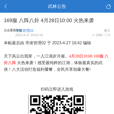
武林公告
169服 八阵八卦 4月28日10:00 火热来袭
点击重新加载
寻侠管理02
楼主
2023-4-27 16:42:19
1985
0
本帖最后由 寻侠管理02 于 2023-4-27 16:42 编辑
天下风云出我辈，一入江湖岁月催。
4
月28日10:00 169服 八
卦八阵
火热来袭！感受最纯粹的江湖，体验最真实的武
侠！八大活动打造福利饕餮，全民共享劲爆大餐!
扫码立即进入游戏