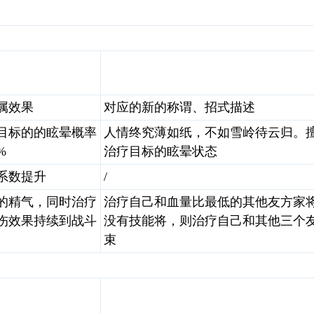
属效果
对应的新的称谓、招式描述
目标的的眩晕概率
人情终究薄如纸，不如雪岭待云归。擅
%
治疗目标的眩晕状态
系数提升
/
的精气，同时治疗
治疗自己和血量比最低的其他友方家将
伤效果持续到战斗
没有技能将，则治疗自己和其他三个友
束