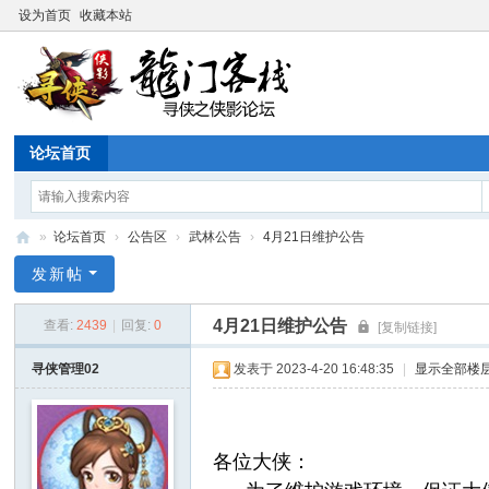
设为首页
收藏本站
论坛首页
»
论坛首页
›
公告区
›
武林公告
›
4月21日维护公告
寻
发新帖
侠
4月21日维护公告
查看:
2439
|
回复:
0
[复制链接]
论
坛
寻侠管理02
发表于 2023-4-20 16:48:35
|
显示全部楼
各位大侠：