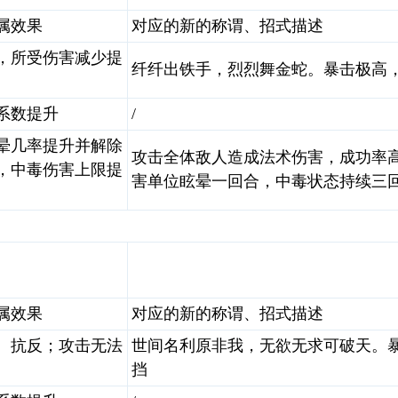
属效果
对应的新的称谓、招式描述
，所受伤害减少提
纤纤出铁手，烈烈舞金蛇。暴击极高，
系数提升
/
晕几率提升并解除
攻击全体敌人造成法术伤害，成功率高
，中毒伤害上限提
害单位眩晕一回合，中毒状态持续三回合
属效果
对应的新的称谓、招式描述
、抗反；攻击无法
世间名利原非我，无欲无求可破天。
挡