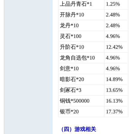
上品丹青石*1
1.25%
开脉丹*10
2.48%
龙丹*10
2.48%
灵石*100
4.96%
升阶石*10
12.42%
龙角自选包*10
4.96%
剑意*10
4.96%
暗影石*20
14.89%
剑冢石*3
13.65%
铜钱*500000
16.13%
银币*20
17.37%
（四）游戏相关