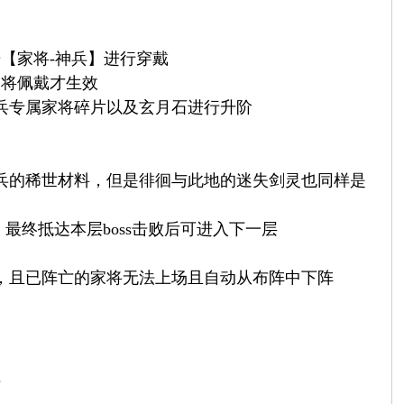
【家将-神兵】进行穿戴
家将佩戴才生效
兵专属家将碎片以及玄月石进行升阶
兵的稀世材料，但是徘徊与此地的迷失剑灵也同样是
最终抵达本层boss击败后可进入下一层
，且已阵亡的家将无法上场且自动从布阵中下阵
性