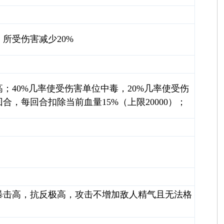
所受伤害减少20%
；40%几率使受伤害单位中毒，20%几率使受伤
，每回合扣除当前血量15%（上限20000）；
暴击高，抗反极高，攻击不增加敌人精气且无法格