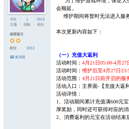
为了维护游戏环境，保证大侠
会顺延。
维护期间将暂时无法进入服务
631
1
3313
主题
回帖
积分
本次更新内容如下：
超级版主
积分
3313
（一）充值大返利
发消息
活动时间：
4月21日05:00-4月2
活动时间：
维护后至4月27日23:5
活动范围：
4月21日前开启的服务
活动入口：主界面-【充值大返
活动详情：
1、活动期间累计充值满600元宝、
厚奖励，同时还可获得对应的消
2、消费返利的元宝在活动结束