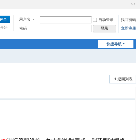
切
换
用户名
自动登录
找回密码
到
窄
开始
密码
立即注册
登录
版
快捷导航
返回列表