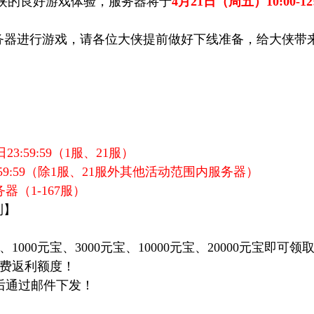
的良好游戏体验，服务器将于
4月21日（周五）10:00-12:
器进行游戏，请各位大侠提前做好下线准备，给大侠带来
7日23:59:59（1服、21服）
9:59
（除1服、21服外其他活动范围内服务器）
器（1-167服）
利】
1000元宝、3000元宝、10000元宝、20000元宝即可领
费返利额度！
后通过邮件下发！