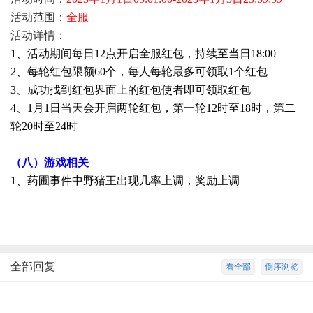
活动范围：
全服
活动详情：
1、活动期间每日12点开启全服红包，持续至当日18:00
2、每轮红包限额60个，每人每轮最多可领取1个红包
3、成功找到红包界面上的红包使者即可领取红包
4、1月1日当天会开启两轮红包，第一轮12时至18时，第二
轮20时至24时
（八）游戏相关
1、药圃事件中野猪王出现几率上调，奖励上调
全部回复
看全部
倒序浏览