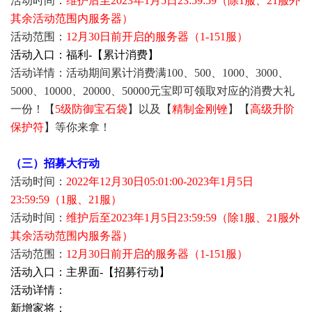
活动时间：
维护后至2023年1月5日23:59:59（除1服、21服外
其余活动范围内服务器）
活动范围：
12月30日前开启的服务器（1-151服）
活动入口：福利-【累计消费】
活动详情：活动期间累计消费满100、500、1000、3000、
5000、10000、20000、50000元宝即可领取对应的消费大礼
一份！【
5级防御宝石袋
】以及【
精制金刚锉
】【
高级升阶
保护符
】等你来拿！
（三）招募大行动
活动时间：
2022年12月30日05:01:00-2023年1月5日
23:59:59（1服、21服）
活动时间：
维护后至2023年1月5日23:59:59（除1服、21服外
其余活动范围内服务器）
活动范围：
12月30日前开启的服务器（1-151服）
活动入口：主界面-【招募行动】
活动详情：
新增家将：