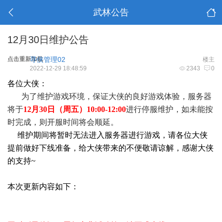
武林公告
12月30日维护公告
点击重新加载
寻侠管理02
楼主
2022-12-29 18:48:59
2343
0
各位大侠：
为了维护游戏环境，保证大侠的良好游戏体验，服务器
将于
12月30日（周五）10:00-12:00
进行停服维护，如未能按
时完成，则开服时间将会顺延。
维护期间将暂时无法进入服务器进行游戏，请各位大侠
提前做好下线准备，给大侠带来的不便敬请谅解，感谢大侠
的支持~
本次更新内容如下：