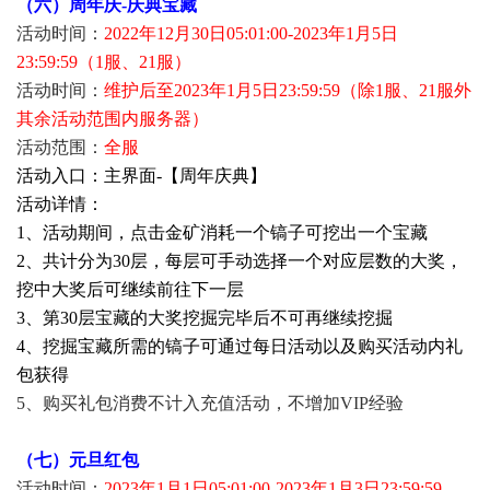
（六）周年庆-庆典宝藏
活动时间：
2022年12月30日05:01:00-2023年1月5日
23:59:59（1服、21服）
活动时间：
维护后至2023年1月5日23:59:59（除1服、21服外
其余活动范围内服务器）
活动范围：
全服
活动入口：主界面-【周年庆典】
活动详情：
1、活动期间，点击金矿消耗一个镐子可挖出一个宝藏
2、共计分为30层，每层可手动选择一个对应层数的大奖，
挖中大奖后可继续前往下一层
3、第30层宝藏的大奖挖掘完毕后不可再继续挖掘
4、挖掘宝藏所需的镐子可通过每日活动以及购买活动内礼
包获得
5、购买礼包消费不计入充值活动，不增加VIP经验
（七）元旦红包
活动时间：
2023年1月1日05:01:00-2023年1月3日23:59:59