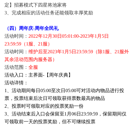
定】招募模式下四星将池家将
3、完成相应的活动任务还能领取丰厚奖励
（四）周年庆-周年全民礼
活动时间：
2022年12月30日05:01:00-2023年1月5日
23:59:59（1服、21服）
活动时间：
维护后至2023年1月5日23:59:59（除1服、21服外
其余活动范围内服务器）
活动范围：
全服
活动入口：主界面-【周年庆典】
活动详情：
1、活动期间每日05:00至次日05:00可对活动内物品进行投
票，投票结束后次日可领取获得票数最高的物品
2、投票时可领取对应的投票奖励一份
3、活动结束后入口会保留至1月06日23:59:59，保留期间仅
可领取前一天的投票奖励，但不可继续投票