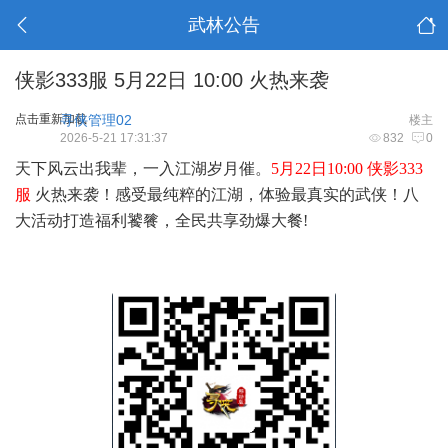
武林公告
侠影333服 5月22日 10:00 火热来袭
点击重新加载
寻侠管理02
楼主
2026-5-21 17:31:37
832
0
天下风云出我辈，一入江湖岁月催。
5月22日10:00 侠影333
服
火热来袭！感受最纯粹的江湖，体验最真实的武侠！八
大活动打造福利饕餮，全民共享劲爆大餐!