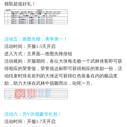
领取超值好礼！
活动五：推图先锋，勇争第一！
活动时间：开服1-5天开启
进入方式：主界面—推图先锋按钮
活动规则：开服期间，各位大侠每击败一个武林侠客即可获
得相应的荣誉值，荣誉值达标即可获得相应的奖励一份，活
动结束时排名前列的大侠还可获得红色装备在内的极品奖
励，助力大侠在武林中脱颖而出，叱咤一方。
活动六：升VIP,领豪华礼包！
活动时间：开服1-7天开启