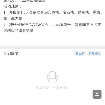
进入方式：主界面-聚宝盆
活动规则：
1、开服第1-5天会依次开启穴位榜、宝石榜、财富榜、星级
榜、战力榜
2、冲榜可获得包含4级宝石、上品资质丹、聚贤阁贵宾卡在
内的极品道具奖励
全部回复
看全部
倒序浏览
暂无回复，快来抢沙发