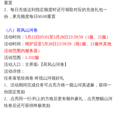
重置
2、每日充值达到指定额度时还可领取对应的充值礼包一
份，累充额度每日00:00重置
（八）荷风山河卷
活动时间：
5月22日05:01至5月28日23:59:59（1服、21服）
活动时间：
维护后至5月28日23:59:59（除1服、21服外其他
活动范围内服务器）
活动范围：
1-332服
活动入口：主界面-【荷风山河卷】
活动详情：
任务落笔绘画卷 终现山河领好礼
1、活动期间完成任务可点亮方格一窥山河真迹象，获得一
份固定奖励
2、点亮同一行/列上的方格后更有额外豪礼，点亮整幅山河
绘卷后还可获得终极奖励