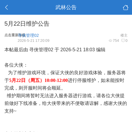
武林公告
5月22日维护公告
点击重新加载
寻侠管理02
楼主
2026-5-21 17:20:09
754
0
本帖最后由 寻侠管理02 于 2026-5-21 18:03 编辑
各位大侠：
为了维护游戏环境，保证大侠的良好游戏体验，服务器将
于
5月22日（周五）10:00-12:00
进行停服维护，如未能按时
完成，则开服时间将会顺延。
维护期间将暂时无法进入服务器进行游戏，请各位大侠提
前做好下线准备，给大侠带来的不便敬请谅解，感谢大侠的
支持~