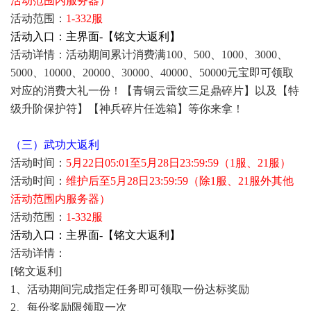
活动范围内服务器）
活动范围：
1-332服
活动入口：主界面-【铭文大返利】
活动详情：活动期间累计消费满100、500、1000、3000、
5000、10000、20000、30000、40000、50000元宝即可领取
对应的消费大礼一份！【青铜云雷纹三足鼎碎片】以及【特
级升阶保护符】【神兵碎片任选箱】等你来拿！
（三）武功大返利
活动时间：
5月22日05:01至5月28日23:59:59（1服、21服）
活动时间：
维护后至5月28日23:59:59（除1服、21服外其他
活动范围内服务器）
活动范围：
1-332服
活动入口：主界面-【铭文大返利】
活动详情：
[铭文返利]
1、活动期间完成指定任务即可领取一份达标奖励
2、每份奖励限领取一次