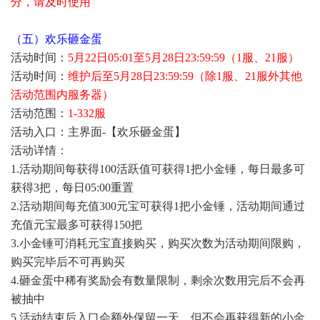
分，请及时使用
（五）欢乐砸金蛋
活动时间：
5月22日05:01至5月28日23:59:59（1服、21服）
活动时间：
维护后至5月28日23:59:59（除1服、21服外其他
活动范围内服务器）
活动范围：
1-332服
活动入口：主界面-【欢乐砸金蛋】
活动详情：
1.活动期间每获得100活跃值可获得1把小金锤，每日最多可
获得3把，每日05:00重置
2.活动期间每充值300元宝可获得1把小金锤，活动期间通过
充值元宝最多可获得150把
3.小金锤可消耗元宝直接购买，购买次数为活动期间限购，
购买完毕后不可再购买
4.砸金蛋中稀有奖励会有数量限制，剩余次数用完后不会再
被抽中
5.活动结束后入口会额外保留一天，但不会再获得新的小金