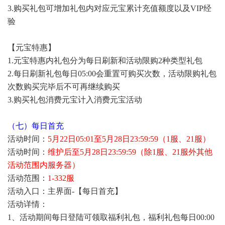
3.购买礼包可增加礼包内对应元宝累计充值额度以及VIP经
验
【元宝特惠】
1.元宝特惠内礼包分为每日刷新和活动限购2种类型礼包
2.每日刷新礼包每日05:00会重置可购买次数，活动限购礼包
次数购买完毕后不可再继续购买
3.购买礼包消费元宝计入消费元宝活动
（七）每日首充
活动时间：
5月22日05:01至5月28日23:59:59（1服、21服）
活动时间：
维护后至5月28日23:59:59（除1服、21服外其他
活动范围内服务器）
活动范围：
1-332服
活动入口：主界面-【每日首充】
活动详情：
1、活动期间每日登陆可领取福利礼包，福利礼包每日00:00