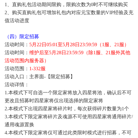
1、直购礼包活动期间限购，限购次数为0时不可继续购买
2、购买直购礼包可增加礼包内对应元宝数量的VIP经验及充
值活动进度
（四）限定招募
活动时间：
5月22日05:01至5月28日23:59:59（1服、21服）
活动时间：
维护后至5月28日23:59:59（除1服、21服外其他
活动范围内服务器）
活动范围：
1-332服
活动入口：主界面-【限定招募】
活动详情：
1.本模式下可自选一个限定家将放入四星将池，确认后不可
更改且招募时四星家将仅出现选择的限定家将
2.本模式下出现四星家将碎片时，每次获得碎片数量为1个
3.本模式下限定家将碎片及魂源不可使用四星家将通用碎片/
通用魂源置换
4.本模式下限定家将仅可通过此类限时模式进行招募，不可