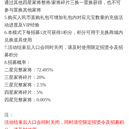
通过其他四星家将整将/家将碎片三换一置换获得，也不可
参与置换其他家将
5.购买人民币直购礼包可增加礼包内对应元宝数量的充值活
动进度及VIP经验
6.本模式下每招募1次可获得1积分，积分可用于兑换商城内
兑换道具使用
7.活动结束后入口会同时关闭，请及时使用限定招贤令及招
募积分
8.招募概率：
二星完整家将：72.495%
三星家将碎片：20%
三星完整家将：2.5%
四星家将碎片：5%
四星完整家将：0.005%
注：
活动结束后入口会同时关闭，同时清空限定招贤令及招募积