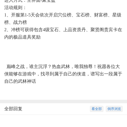
进入方式：主界面-聚宝盆
活动规则：
1、开服第1-5天会依次开启穴位榜、宝石榜、财富榜、星级
榜、战力榜
2、冲榜可获得包含4级宝石、上品资质丹、聚贤阁贵宾卡在
内的极品道具奖励
巅峰之战，谁主沉浮？热血武林，唯我独尊！祝愿各位大
侠能够在游戏中，找寻到属于自己的侠道，谱写出一段属于
自己的武林神话
全部回复
看全部
倒序浏览