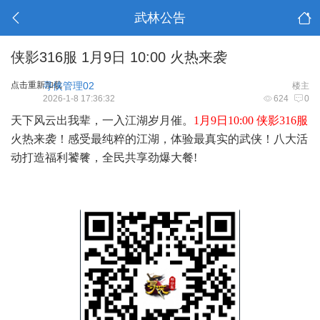
武林公告
侠影316服 1月9日 10:00 火热来袭
点击重新加载
寻侠管理02
楼主
2026-1-8 17:36:32
624
0
天下风云出我辈，一入江湖岁月催。
1月9日10:00
侠影316服
火热来袭！感受最纯粹的江湖，体验最真实的武侠！八大活
动打造福利饕餮，全民共享劲爆大餐!