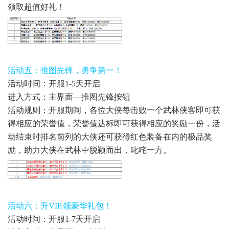
领取超值好礼！
活动五：推图先锋，勇争第一！
活动时间：开服1-5天开启
进入方式：主界面—推图先锋按钮
活动规则：开服期间，各位大侠每击败一个武林侠客即可获
得相应的荣誉值，荣誉值达标即可获得相应的奖励一份，活
动结束时排名前列的大侠还可获得红色装备在内的极品奖
励，助力大侠在武林中脱颖而出，叱咤一方。
活动六：升VIP,领豪华礼包！
活动时间：开服1-7天开启