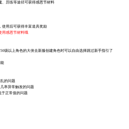
魔、历练等途径可获得感恩节材料
，使用后可获得丰富道具奖励
使用感恩节材料哦
于50级以上角色的大侠去新服创建角色时可以自由选择跳过新手指引了
功能
错乱的问题
有几率异常触发的问题
低于正常值的问题