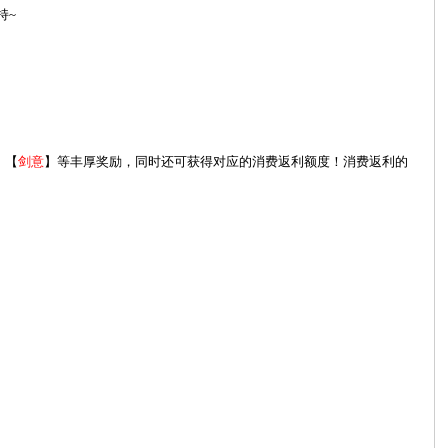
持~
】【
剑意
】等丰厚奖励，同时还可获得对应的消费返利额度！消费返利的