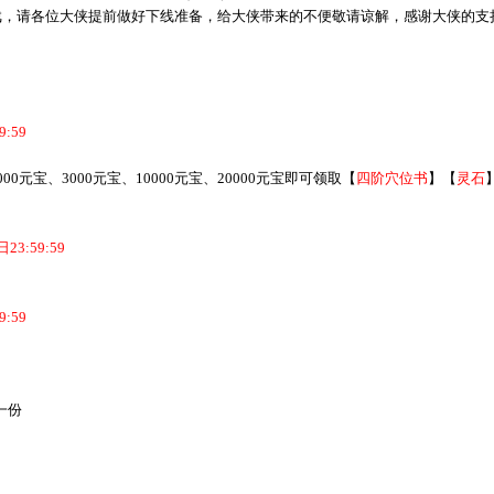
请各位大侠提前做好下线准备，给大侠带来的不便敬请谅解，感谢大侠的支
9:59
0元宝、3000元宝、10000元宝、20000元宝即可领取【
四阶穴位书
】【
灵石
:59:59
9:59
一份