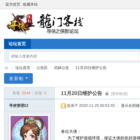
设为首页
收藏本站
论坛首页
»
论坛首页
›
公告区
›
武林公告
›
11月20日维护公告
寻
发新帖
侠
11月20日维护公告
查看:
3544
|
回复:
0
[复制链接]
论
坛
寻侠管理02
发表于 2020-11-20 00:52:45
|
显示全部楼
各位大侠：
为了维护游戏环境，保证大侠的良好游戏