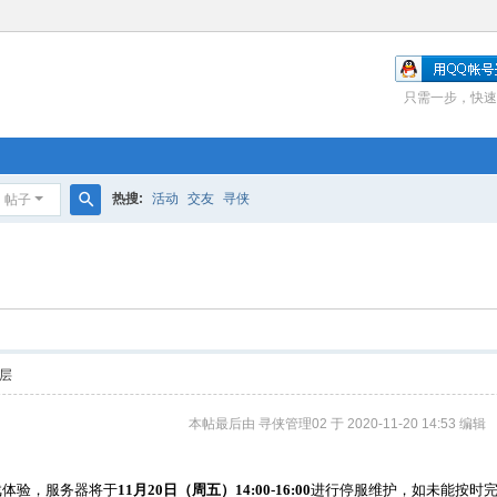
只需一步，快速
热搜:
活动
交友
寻侠
帖子
搜
索
层
本帖最后由 寻侠管理02 于 2020-11-20 14:53 编辑
体验，服务器将于
11月20日（周五）14:00-16:00
进行停服维护，如未能按时