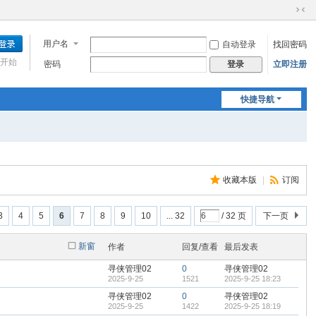
切
换
用户名
自动登录
找回密码
到
窄
开始
密码
立即注册
登录
版
快捷导航
收藏本版
|
订阅
3
4
5
6
7
8
9
10
... 32
/ 32 页
下一页
新窗
作者
回复/查看
最后发表
寻侠管理02
0
寻侠管理02
2025-9-25
1521
2025-9-25 18:23
寻侠管理02
0
寻侠管理02
2025-9-25
1422
2025-9-25 18:19