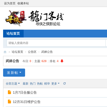
设为首页
收藏本站
论坛首页
»
论坛首页
›
公告区
›
武林公告
寻
武林公告
今日:
0
|
主题:
628
|
排名:
4
侠
论
发新帖
坛
全部主题
最新
热门
热帖
精华
更多
1月7日合服公告
12月31日维护公告