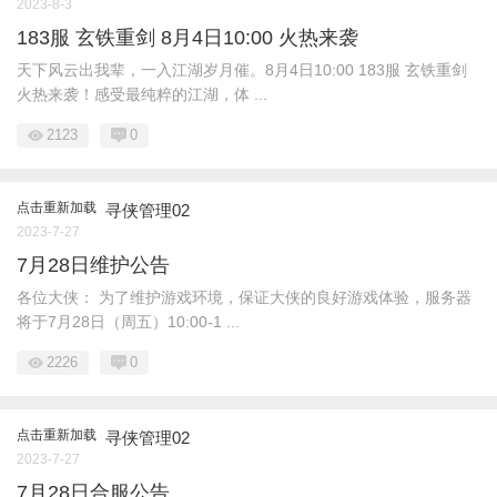
2023-8-3
183服 玄铁重剑 8月4日10:00 火热来袭
天下风云出我辈，一入江湖岁月催。8月4日10:00 183服 玄铁重剑
火热来袭！感受最纯粹的江湖，体 ...
2123
0
点击重新加载
寻侠管理02
2023-7-27
7月28日维护公告
各位大侠： 为了维护游戏环境，保证大侠的良好游戏体验，服务器
将于7月28日（周五）10:00-1 ...
2226
0
点击重新加载
寻侠管理02
2023-7-27
7月28日合服公告