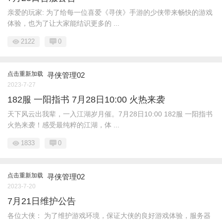
亲爱的玩家: 为了给每一位喜爱《寻侠》手游的少侠带来畅快的游戏
体验，也为了让大家能结识更多的 ...
2122
0
点击重新加载
寻侠管理02
2023-7-27
182服 一阳指书 7月28日10:00 火热来袭
天下风云出我辈，一入江湖岁月催。7月28日10:00 182服 一阳指书
火热来袭！感受最纯粹的江湖，体 ...
1833
0
点击重新加载
寻侠管理02
2023-7-20
7月21日维护公告
各位大侠： 为了维护游戏环境，保证大侠的良好游戏体验，服务器