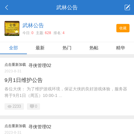
武林公告
武林公告
收藏
今日:
0
主题:
628
排名:
4
全部
最新
热门
热帖
精华
点击重新加载
寻侠管理02
2023-8-31
9月1日维护公告
各位大侠： 为了维护游戏环境，保证大侠的良好游戏体验，服务器
将于9月1日（周五）10:00-1 ...
2233
0
点击重新加载
寻侠管理02
2023-8-31