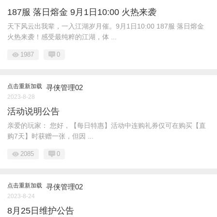
187服 落日熔金 9月1日10:00 火热来袭
天下风云出我辈，一入江湖岁月催。9月1日10:00 187服 落日熔金
火热来袭！感受最纯粹的江湖，体 ...
1987
0
点击重新加载
寻侠管理02
2023-8-28
活动说明公告
亲爱的玩家： 您好，【每日特惠】活动中连购礼券仅可在购买【直
购7天】时获赠一张，但因 ...
2085
0
点击重新加载
寻侠管理02
2023-8-24
8月25日维护公告