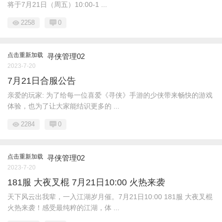
将于7月21日（周五）10:00-1 ...
2258
0
点击重新加载
寻侠管理02
2023-7-20
7月21日合服公告
亲爱的玩家: 为了给每一位喜爱《寻侠》手游的少侠带来畅快的游戏
体验，也为了让大家能结识更多的 ...
2284
0
点击重新加载
寻侠管理02
2023-7-20
181服 大夜叉棍 7月21日10:00 火热来袭
天下风云出我辈，一入江湖岁月催。7月21日10:00 181服 大夜叉棍
火热来袭！感受最纯粹的江湖，体 ...