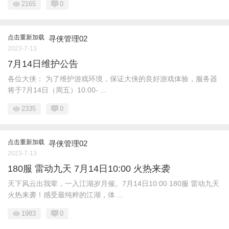
2165
0
点击重新加载
寻侠管理02
2023-7-13
7月14日维护公告
各位大侠： 为了维护游戏环境，保证大侠的良好游戏体验，服务器
将于7月14日（周五）10:00- ...
2335
0
点击重新加载
寻侠管理02
2023-7-13
180服 雷动九天 7月14日10:00 火热来袭
天下风云出我辈，一入江湖岁月催。7月14日10:00 180服 雷动九天
火热来袭！感受最纯粹的江湖，体 ...
1983
0