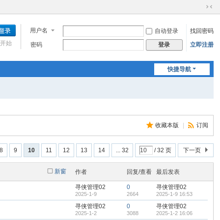
切
换
用户名
自动登录
找回密码
到
窄
开始
密码
立即注册
登录
版
快捷导航
收藏本版
|
订阅
8
9
10
11
12
13
14
... 32
/ 32 页
下一页
新窗
作者
回复/查看
最后发表
寻侠管理02
0
寻侠管理02
2025-1-9
2664
2025-1-9 16:53
寻侠管理02
0
寻侠管理02
2025-1-2
3088
2025-1-2 16:06