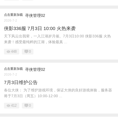
点击重新加载
寻侠管理02
2026-7-2
侠影336服 7月3日 10:00 火热来袭
天下风云出我辈，一入江湖岁月催。7月3日10:00 侠影336服 火热
来袭！感受最纯粹的江湖，体验最真 ...
448
0
点击重新加载
寻侠管理02
2026-7-2
7月3日维护公告
各位大侠： 为了维护游戏环境，保证大侠的良好游戏体验，服务器
将于7月3日（周五）10:00-12:00 ...
412
0