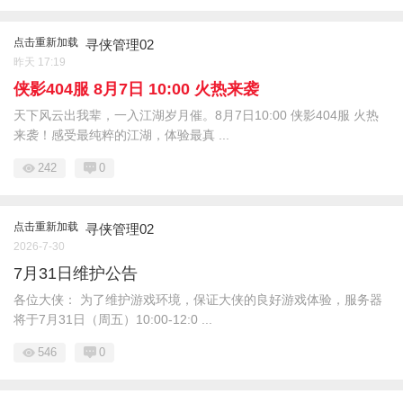
点击重新加载
寻侠管理02
昨天 17:19
侠影404服 8月7日 10:00 火热来袭
天下风云出我辈，一入江湖岁月催。8月7日10:00 侠影404服 火热
来袭！感受最纯粹的江湖，体验最真 ...
242
0
点击重新加载
寻侠管理02
2026-7-30
7月31日维护公告
各位大侠： 为了维护游戏环境，保证大侠的良好游戏体验，服务器
将于7月31日（周五）10:00-12:0 ...
546
0