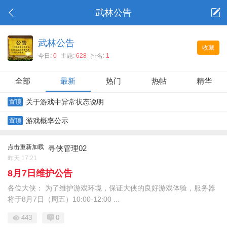
武林公告
武林公告
收藏
今日:
0
主题:
628
排名:
1
全部
最新
热门
热帖
精华
关于游戏中异常状态说明
置顶
游戏概率公示
置顶
点击重新加载
寻侠管理02
昨天 17:21
8月7日维护公告
各位大侠： 为了维护游戏环境，保证大侠的良好游戏体验，服务器
将于8月7日（周五）10:00-12:00 ...
443
0