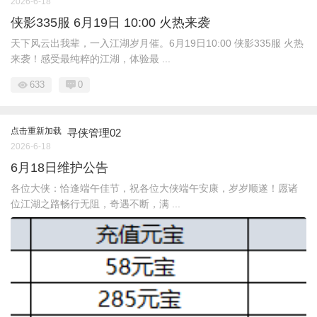
2026-6-18
侠影335服 6月19日 10:00 火热来袭
天下风云出我辈，一入江湖岁月催。6月19日10:00 侠影335服 火热
来袭！感受最纯粹的江湖，体验最 ...
633
0
点击重新加载
寻侠管理02
2026-6-18
6月18日维护公告
各位大侠：恰逢端午佳节，祝各位大侠端午安康，岁岁顺遂！愿诸
位江湖之路畅行无阻，奇遇不断，满 ...