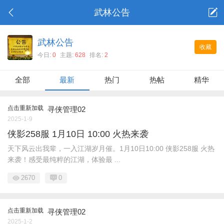
武林公告
武林公告
收藏
今日:
0
主题:
628
排名:
2
全部
最新
热门
热帖
精华
点击重新加载
寻侠管理02
2025-1-9
侠影258服 1月10日 10:00 火热来袭
天下风云出我辈，一入江湖岁月催。1月10日10:00 侠影258服 火热
来袭！感受最纯粹的江湖，体验最 ...
2670
0
点击重新加载
寻侠管理02
2025-1-2