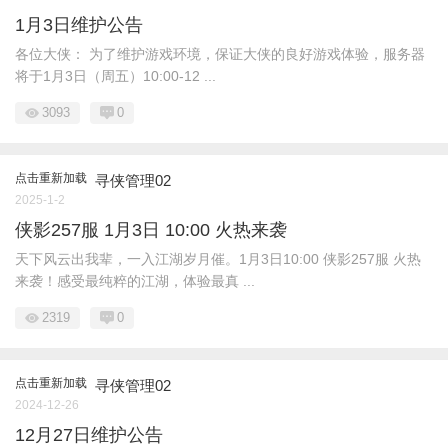
1月3日维护公告
各位大侠： 为了维护游戏环境，保证大侠的良好游戏体验，服务器
将于1月3日（周五）10:00-12 ...
3093
0
点击重新加载
寻侠管理02
2025-1-2
侠影257服 1月3日 10:00 火热来袭
天下风云出我辈，一入江湖岁月催。1月3日10:00 侠影257服 火热
来袭！感受最纯粹的江湖，体验最真 ...
2319
0
点击重新加载
寻侠管理02
2024-12-26
12月27日维护公告