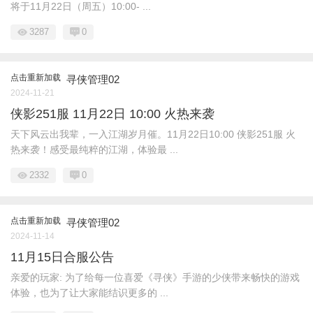
将于11月22日（周五）10:00- ...
3287
0
点击重新加载
寻侠管理02
2024-11-21
侠影251服 11月22日 10:00 火热来袭
天下风云出我辈，一入江湖岁月催。11月22日10:00 侠影251服 火
热来袭！感受最纯粹的江湖，体验最 ...
2332
0
点击重新加载
寻侠管理02
2024-11-14
11月15日合服公告
亲爱的玩家: 为了给每一位喜爱《寻侠》手游的少侠带来畅快的游戏
体验，也为了让大家能结识更多的 ...