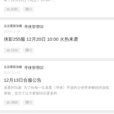
将于12月20日（周五）10:00- ...
3085
0
点击重新加载
寻侠管理02
2024-12-19
侠影255服 12月20日 10:00 火热来袭
2318
0
点击重新加载
寻侠管理02
2024-12-12
12月13日合服公告
亲爱的玩家: 为了给每一位喜爱《寻侠》手游的少侠带来畅快的游戏
体验，也为了让大家能结识更多的 ...
2868
0