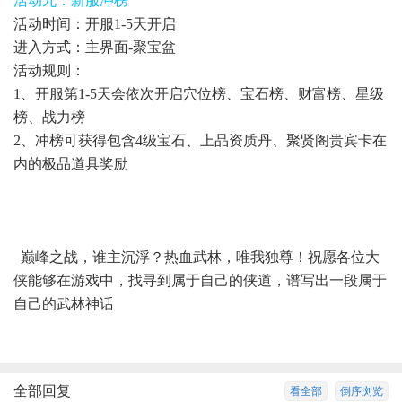
活动九：新服冲榜
活动时间：开服1-5天开启
进入方式：主界面-聚宝盆
活动规则：
1、开服第1-5天会依次开启穴位榜、宝石榜、财富榜、星级
榜、战力榜
2、冲榜可获得包含4级宝石、上品资质丹、聚贤阁贵宾卡在
内的极品道具奖励
巅峰之战，谁主沉浮？热血武林，唯我独尊！祝愿各位大
侠能够在游戏中，找寻到属于自己的侠道，谱写出一段属于
自己的武林神话
全部回复
看全部
倒序浏览