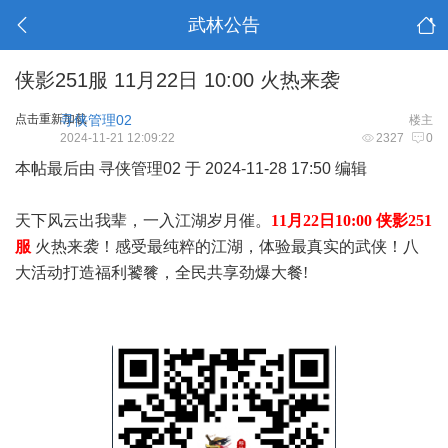
武林公告
侠影251服 11月22日 10:00 火热来袭
点击重新加载
寻侠管理02
楼主
2024-11-21 12:09:22
2327
0
本帖最后由 寻侠管理02 于 2024-11-28 17:50 编辑
天下风云出我辈，一入江湖岁月催。
11
月22日10:00
侠影251
服
火热来袭！感受最纯粹的江湖，体验最真实的武侠！八
大活动打造福利饕餮，全民共享劲爆大餐!