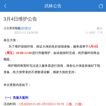
武林公告
3月4日维护公告
点击重新加载
寻侠管理02
楼主
2022-3-3 19:06:06
1837
0
各位大侠：
为了维护游戏环境，保证大侠的良好游戏体验，服务器将于
3月4日
（周五）10:00-12:0
0进行停服维护，如未能按时完成，则开服时间将会
顺延。
维护期间将暂时无法进入服务器进行游戏，请各位大侠提前做好下线
准备，给大侠带来的不便敬请谅解，感谢大侠的支持~
本次更新内容如下：
（一）充值大返利
活动时间：
3月4日00:01:00-3月10日23:59:59（1服、21服）