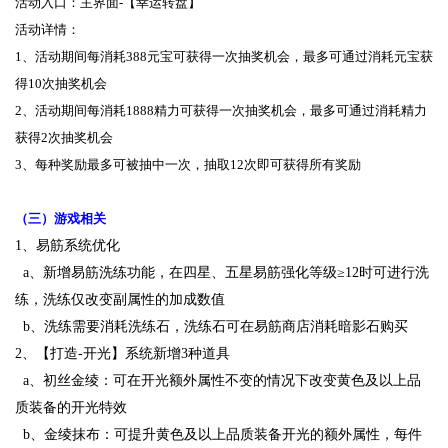
活动入口：主界面-【幸运转盘】
活动详情：
1、活动期间每消耗388元宝可获得一次抽奖机会，最多可通过消耗元宝获
得10次抽奖机会
2、活动期间每消耗1888精力可获得一次抽奖机会，最多可通过消耗精力
获得2次抽奖机会
3、每种奖励最多可被抽中一次，抽取12次即可获得所有奖励
（三）游戏相关
1、易筋系统优化
a、新增易筋洗练功能，在四星、五星易筋强化等级≥12时可进行洗
练，洗练仅改变副属性的加成数值
b、洗练需要消耗洗练石，洗练石可在易筋商店消耗暗影石购买
2、【打造-开光】系统新增3种道具
a、初丝金绫：可在开光额外属性不变的情况下改变黄色及以上品
质装备的开光特效
b、金绫抹布：可提升黄色及以上品质装备开光的额外属性，每件