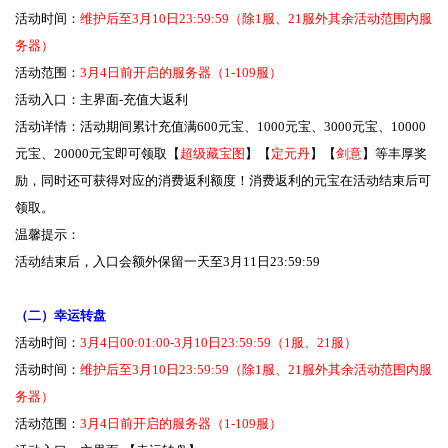
活动时间：
维护后至3月10日23:59:59（除1服、21服外其余活动范围内服
务器）
活动范围：
3月4日前开启的服务器（1-109服）
活动入口：主界面-充值大返利
活动详情：活动期间累计充值满600元宝、1000元宝、3000元宝、10000
元宝、20000元宝即可领取【
超级藏宝图
】【
定元丹
】【
剑意
】等丰厚奖
励，同时还可获得对应的消费返利额度！消费返利的元宝在活动结束后可
领取。
温馨提示：
活动结束后，入口会额外保留一天至3月11日23:59:59
（二）幸运转盘
活动时间：
3月4日00:01:00-3月10日23:59:59（1服、21服）
活动时间：
维护后至3月10日23:59:59（除1服、21服外其余活动范围内服
务器）
活动范围：
3月4日前开启的服务器（1-109服）