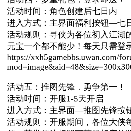
活动时间：角色创建后七日内
进入方式：主界面福利按钮—七
活动规则：寻侠为各位初入江湖
元宝一个都不能少！每天只需登
https://xxh5gamebbs.uwan.com/fo
mod=image&aid=48&size=300x30
活动五：推图先锋，勇争第一！
活动时间：开服1-5天开启
进入方式：主界面—推图先锋按
活动规则：开服期间，各位大侠