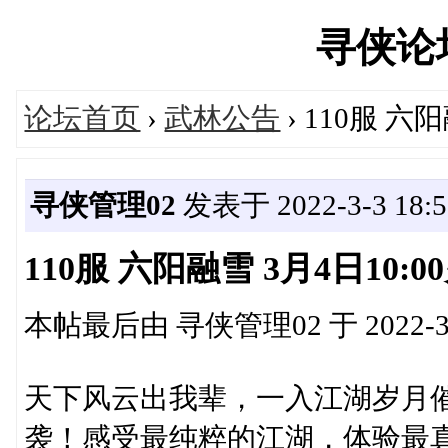
寻侠论坛'
论坛首页
›
武林公告
› 110服 六
寻侠管理02
发表于 2022-3-3 18:5
110服 六阳融雪 3月4日10:
本帖最后由 寻侠管理02 于 2022-3-
天下风云出我辈，一入江湖岁月催。3
袭！感受最纯粹的江湖，体验最