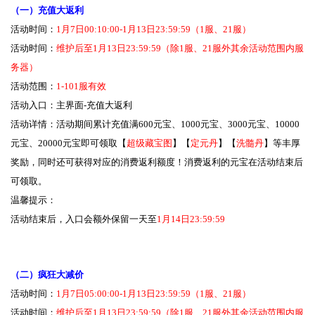
（一）充值大返利
活动时间：
1月7日00:10:00-1月13日23:59:59（1服、21服）
活动时间：
维护后至1月13日23:59:59（除1服、21服外其余活动范围内服
务器）
活动范围：
1-101服有效
活动入口：主界面-充值大返利
活动详情：活动期间累计充值满600元宝、1000元宝、3000元宝、10000
元宝、20000元宝即可领取【
超级藏宝图
】【
定元丹
】【
洗髓丹
】等丰厚
奖励，同时还可获得对应的消费返利额度！消费返利的元宝在活动结束后
可领取。
温馨提示：
活动结束后，入口会额外保留一天至
1月14日23:59:59
（二）疯狂大减价
活动时间：
1月7日05:00:00-1月13日23:59:59（1服、21服）
活动时间：
维护后至1月13日23:59:59（除1服、21服外其余活动范围内服