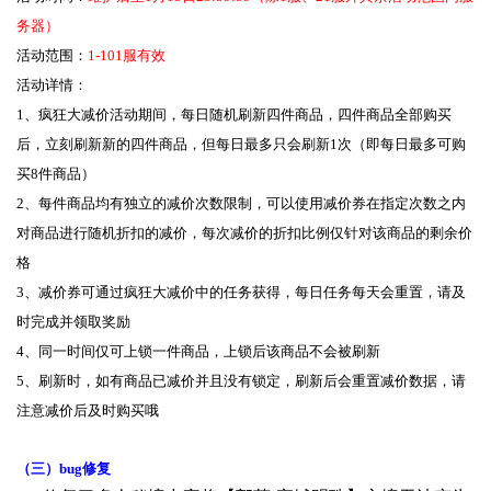
务器）
活动范围：
1-101服有效
活动详情：
1、疯狂大减价活动期间，每日随机刷新四件商品，四件商品全部购买
后，立刻刷新新的四件商品，但每日最多只会刷新1次（即每日最多可购
买8件商品）
2、每件商品均有独立的减价次数限制，可以使用减价券在指定次数之内
对商品进行随机折扣的减价，每次减价的折扣比例仅针对该商品的剩余价
格
3、减价券可通过疯狂大减价中的任务获得，每日任务每天会重置，请及
时完成并领取奖励
4、同一时间仅可上锁一件商品，上锁后该商品不会被刷新
5、刷新时，如有商品已减价并且没有锁定，刷新后会重置减价数据，请
注意减价后及时购买哦
（三）bug修复