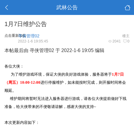
武林公告
1月7日维护公告
点击重新加载
寻侠管理02
楼主
2022-1-6 19:05:45
2041
0
本帖最后由 寻侠管理02 于 2022-1-6 19:05 编辑
各位大侠：
为了维护游戏环境，保证大侠的良好游戏体验，服务器将于
1月7日
（周五）10:00-12:00
进行停服维护，如未能按时完成，则开服时间将会
顺延。
维护期间将暂时无法进入服务器进行游戏，请各位大侠提前做好下线
准备，给大侠带来的不便敬请谅解，感谢大侠的支持~
本次更新内容如下：