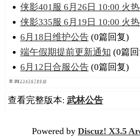
侠影401服 6月26日 10:00 火
侠影335服 6月19日 10:00 火
6月18日维护公告
(0篇回复)
端午假期提前更新通知
(0篇回
6月12日合服公告
(0篇回复)
页:
[1]
2
3
4
5
6
7
8
9
10
查看完整版本:
武林公告
Powered by
Discuz! X3.5 Ar