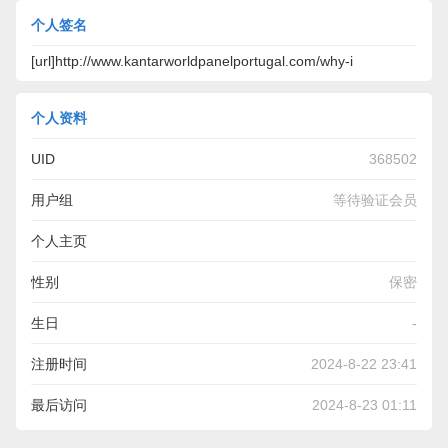
个人签名
[url]http://www.kantarworldpanelportugal.com/why-i
个人资料
UID
368502
用户组
等待验证会员
个人主页
http://www.kantarworldpanelportugal.com/why-is-my-
性别
保密
washing-machine-turning-my-clothes-grey/
生日
-
注册时间
2024-8-22 23:41
最后访问
2024-8-23 01:11