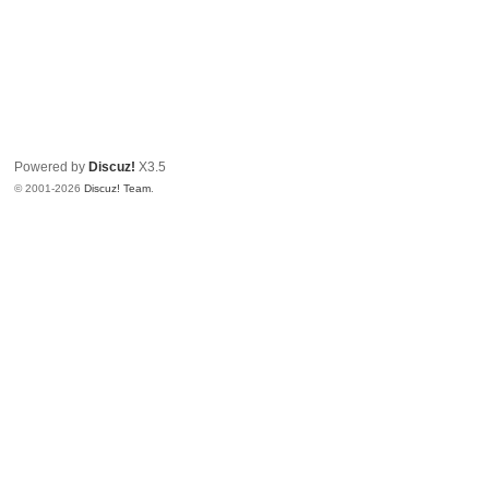
Powered by
Discuz!
X3.5
© 2001-2026
Discuz! Team
.