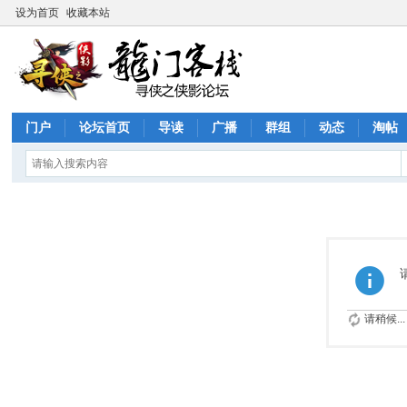
设为首页
收藏本站
门户
论坛首页
导读
广播
群组
动态
淘帖
请稍候...