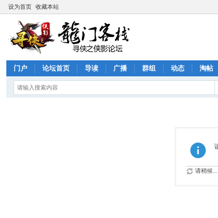
设为首页
收藏本站
门户
论坛首页
导读
广播
群组
动态
淘帖
请稍候...