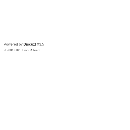
Powered by
Discuz!
X3.5
© 2001-2026
Discuz! Team
.