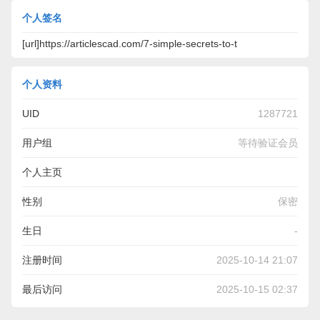
个人签名
[url]https://articlescad.com/7-simple-secrets-to-t
个人资料
UID
1287721
用户组
等待验证会员
个人主页
https://articlescad.com/7-simple-secrets-to-totally-you-into-
性别
保密
austrian-drivers-license-for-sale-284680.html
生日
-
注册时间
2025-10-14 21:07
最后访问
2025-10-15 02:37