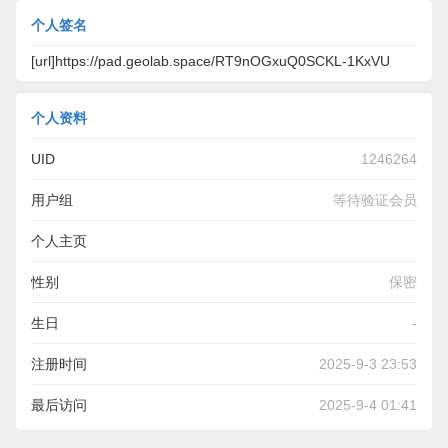
个人签名
[url]https://pad.geolab.space/RT9nOGxuQ0SCKL-1KxVU
个人资料
UID
1246264
用户组
等待验证会员
个人主页
https://pad.geolab.space/RT9nOGxuQ0SCKL-1KxVU1A/
性别
保密
生日
-
注册时间
2025-9-3 23:53
最后访问
2025-9-4 01:41